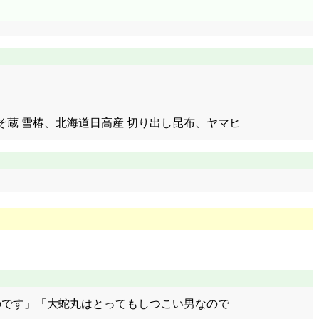
名代みそ蔵 雪椿、北海道日高産 切り出し昆布、ヤマヒ
ハゲるのです」「大蛇丸はとってもしつこい男なので