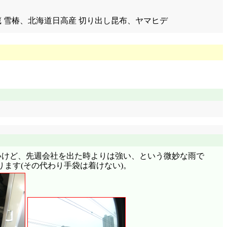
みそ蔵 雪椿、北海道日高産 切り出し昆布、ヤマヒデ
いけど、先週会社を出た時よりは強い、という微妙な雨で
ます(その代わり手袋は着けない)。