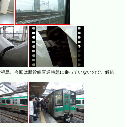
0番台)で福島。今回は新幹線直通特急に乗っていないので、解結