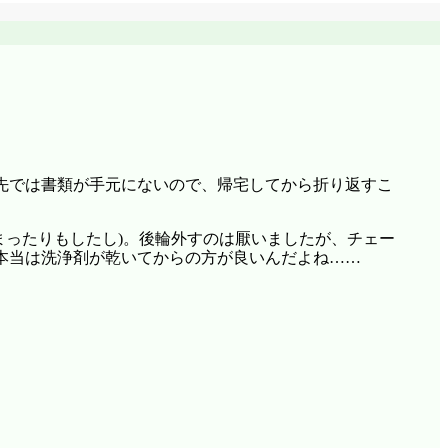
先では書類が手元にないので、帰宅してから折り返すこ
まったりもしたし)。後輪外すのは厭いましたが、チェー
本当は洗浄剤が乾いてからの方が良いんだよね……