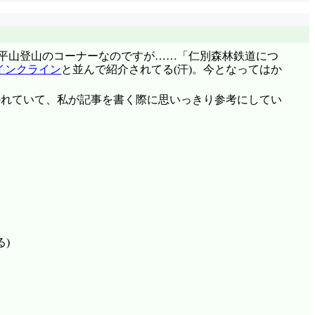
太平山登山のコーナーなのですが……「仁別森林鉄道につ
インクライン
と並んで紹介されてる(汗)。今となってはか
かれていて、私が記事を書く際に思いっきり参考にしてい
)