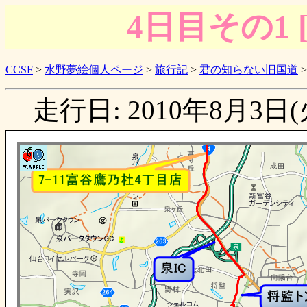
4日目その1
CCSF
>
水野夢絵個人ページ
>
旅行記
>
君の知らない旧国道
走行日: 2010年8月3日(