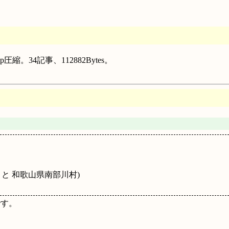
縮。34記事、112882Bytes。
と 和歌山県南部川村)
です。