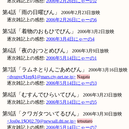
逐次雑記上の感想:
2006年2月26日にゃーの2
第4話「雨の日曜びん」
2006年2月23日放映
逐次雑記上の感想:
2006年2月26日にゃーの6
第5話「着物のおもひでびん」
2006年3月2日放映
逐次雑記上の感想:
2006年3月4日にゃーの4
第6話「夜のおつとめびん」
2006年3月9日放映
逐次雑記上の感想:
2006年5月14日にゃーの1
第7話「ラムネとりんごあめびん」
2006年3月16日放映
<dvupvc$1ep$1@mars.cty-net.ne.jp>
Nagata
逐次雑記上の感想:
2006年5月14日にゃーの3
第8話「むすんでひらいてびん」
2006年3月23日放映
逐次雑記上の感想:
2006年5月14日にゃーの5
第9話「クワガタついてるびん」
2006年3月30日放映
<Jos0g.1$Q02.70@newsall.dti.ne.jp>
tetsutaro
逐次雑記上の感想:
2006年5月14日にゃーの7