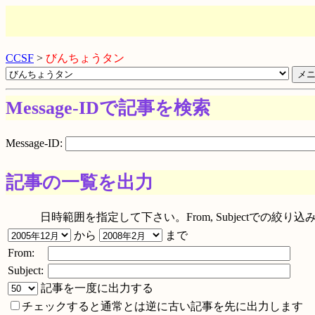
CCSF
>
びんちょうタン
Message-IDで記事を検索
Message-ID:
記事の一覧を出力
日時範囲を指定して下さい。From, Subjectでの
から
まで
From:
Subject:
記事を一度に出力する
チェックすると通常とは逆に古い記事を先に出力します