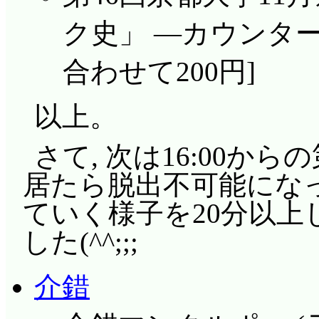
ク史」 ―カウンタ
合わせて200円]
以上。
さて, 次は16:00か
居たら脱出不可能になっ
ていく様子を20分以
した(^^;;;
介錯