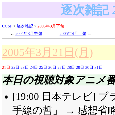
逐次雑記 
CCSF
>
逐次雑記
>
2005年3月下旬
2005年3月中旬
2005年4月上旬
2005年3月21日(月)
21日
22日
23日
24日
25日
26日
27日
28日
29日
30日
31日
本日の視聴対象アニメ
[19:00 日本テレビ] 
手線の哲」 → 感想省