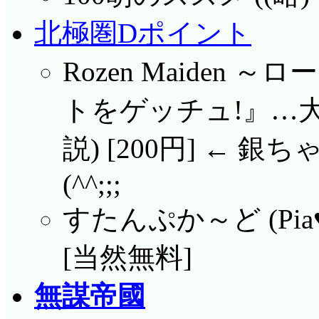
北極圏Dポイント
Rozen Maiden
トをゲッチュ!』…大作
説) [200円] ←
(^^;;;
すたんぷか～ど (Pi
[当然無料]
無謀帝國