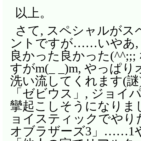
以上。
さて, スペシャルが
ントですが……いやあ,
良かった良かった(^^;
すがm(_ _)m, や
洗い流してくれます(謎
「ゼビウス」, ジョイ
攣起こしそうになりま
ョイスティックでやり
オブラザーズ3」……1や