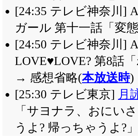
[24:35 テレビ神奈川]
ガール 第十一話「変態
[24:50 テレビ神奈川] 
LOVE♥LOVE? 第
→ 感想省略(
本放送時
)
[25:30 テレビ東京]
月詠
「サヨナラ、おにいさ
うよ? 帰っちゃうよ?」