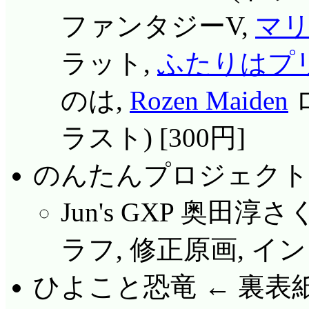
ファンタジーV,
マ
ラット,
ふたりはプ
のは,
Rozen Maiden
ラスト) [300円]
のんたんプロジェクト
Jun's GXP 奥田淳
ラフ, 修正原画, インタ
ひよこと恐竜 ← 裏