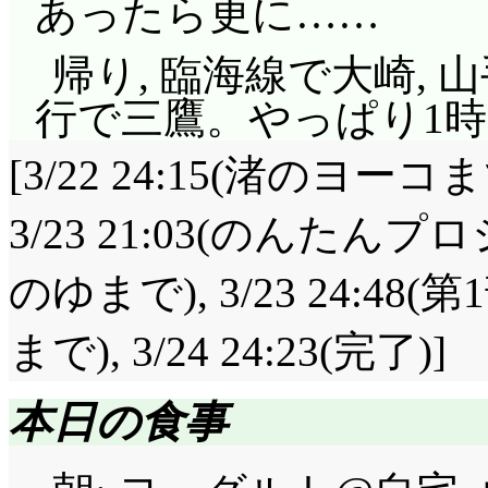
あったら更に……
帰り, 臨海線で大崎, 
行で三鷹。やっぱり1
[3/22 24:15(渚のヨーコま
3/23 21:03(のんたんプロ
のゆまで), 3/23 24:48(第
まで), 3/24 24:23(完了)]
本日の食事