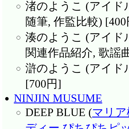
渚のようこ (アイド
随筆, 作監比較) [400
湊のようこ (アイド
関連作品紹介, 歌謡曲批
滸のようこ (アイド
[700円]
NINJIN MUSUME
DEEP BLUE (
マリア
ディー ぴちぴちピ