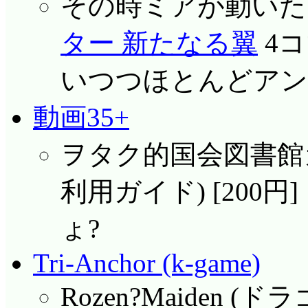
その時ミアが動いた 
ター 新たなる翼
4コ
いつつほとんどアン
動画35+
ヲタク的国会図書館ガ
利用ガイド) [200円
ょ?
Tri-Anchor (k-game)
Rozen?Maiden 