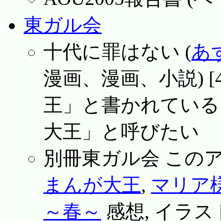
東ガル会
十代に罪はない (
あ
漫画、漫画、小説) [4
王」と書かれている
大王」と呼びたい
別冊東ガル会 このア
まんが大王
,
マリア
～春～
感想, イラスト,