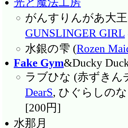
光と魔法工房
がんすりんがあ大王 6
GUNSLINGER GIRL
水銀の雫 (
Rozen Mai
Fake Gym
&Ducky Duc
ラブひな (赤ずきん
DearS
, ひぐらしの
[200円]
水那月