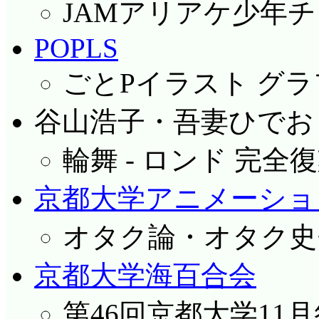
JAMアリアケ少年
POPLS
ごとPイラスト グラフ
谷山浩子・吾妻ひでお
輪舞 - ロンド 完全復刻
京都大学アニメーショ
オタク論・オタク史
京都大学海百合会
第46回京都大学1