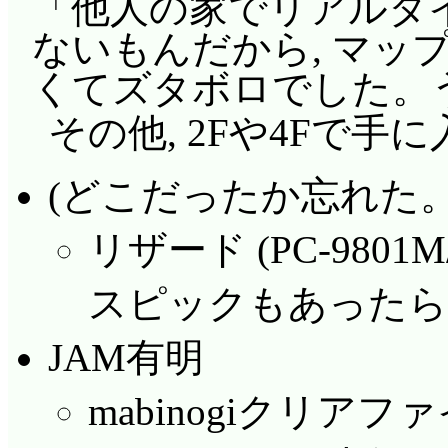
「他人の家でリアルタ
ないもんだから, マッ
くてズタボロでした。
その他, 2Fや4Fで手
(どこだったか忘れた。4
リザード (PC-9801M
スピックもあったら
JAM有明
mabinogiクリアフ