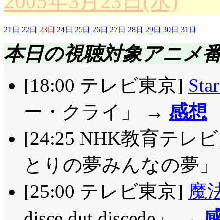
2005年3月23日(水)
21日
22日
23日
24日
25日
26日
27日
28日
29日
30日
31日
本日の視聴対象アニメ
[18:00 テレビ東京]
Sta
ー・クライ」 →
感想
[24:25 NHK教育テレビ
とりの夢みんなの夢」
[25:00 テレビ東京]
魔
disce dut discede」 →