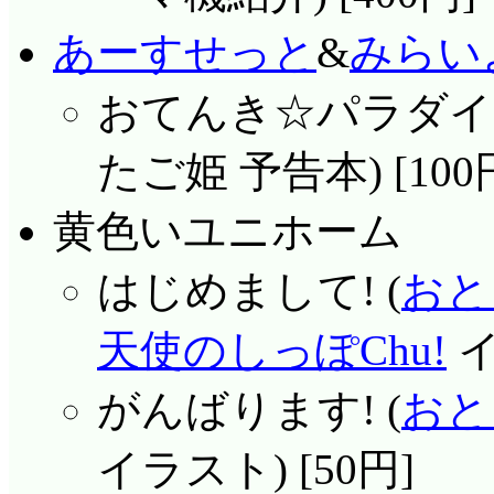
あーすせっと
&
みらい
おてんき☆パラダイ
たご姫 予告本) [100
黄色いユニホーム
はじめまして! (
おと
天使のしっぽChu!
イ
がんばります! (
おと
イラスト) [50円]