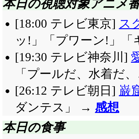
本日の視聴対象アニメ
[18:00 テレビ東京]
ス
ッ!」「プワーン!」「
[19:30 テレビ神奈川]
「プールだ、水着だ、
[26:12 テレビ朝日]
巌
ダンテス」 →
感想
本日の食事