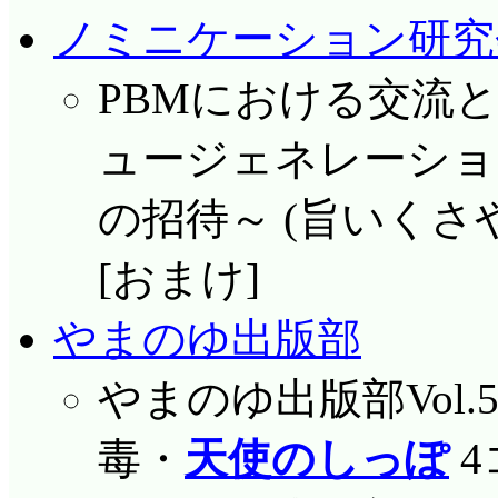
ノミニケーション研究
PBMにおける交流と
ュージェネレーショ
の招待～ (旨いくさ
[おまけ]
やまのゆ出版部
やまのゆ出版部Vol.5 
毒・
天使のしっぽ
4