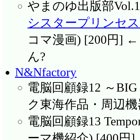
やまのゆ出版部Vol.10
シスタープリンセス Re
コマ漫画) [200円
ん?
N&Nfactory
電脳回顧録12 ～BI
ク東海作品・周辺機器紹
電脳回顧録13 Tempo
ーマ機紹介) [400円]