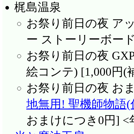
梶島温泉
お祭り前日の夜 ア
ー ストーリーボード) 
お祭り前日の夜 GXP版
絵コンテ) [1,000円
お祭り前日の夜 おまけ
地無用! 聖機師物語(
おまけにつき0円] <