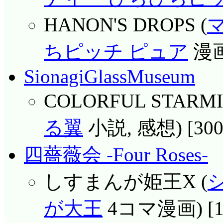
HANON'S DROPS (
ちピッチ ピュア
漫画
SionagiGlassMuseum
COLORFUL STARMIN
る翼
小説, 感想) [30
四薔薇会 -Four Roses-
しすまんが姫王X (
が大王
4コマ漫画) [1