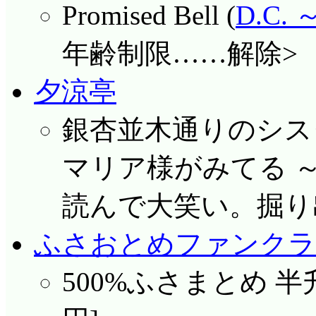
Promised Bell (
D.C
年齢制限……解除>
夕涼亭
銀杏並木通りのシスター
マリア様がみてる ～夏～
読んで大笑い。掘り
ふさおとめファンクラ
500%ふさまとめ 半升