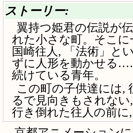
ストーリー:
翼持つ姫君の伝説が伝
れた小さな町。そこに
国崎往人, 「法術」と
ずに人形を動かせる…
続けている青年。
この町の子供達には,
るで見向きもされない
行き倒れた往人の前に,
京都アニメーションに