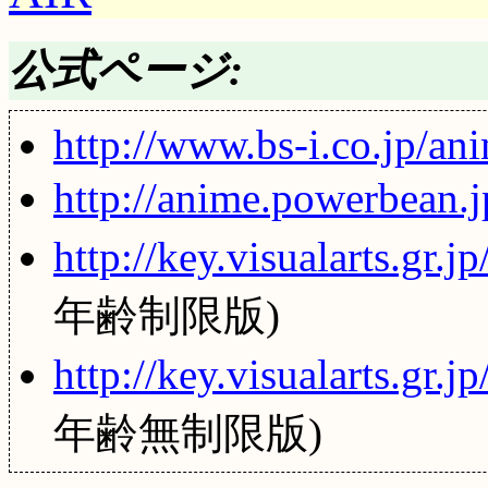
公式ページ:
http://www.bs-i.co.jp/an
http://anime.powerbean.
http://key.visualarts.gr.
年齢制限版)
http://key.visualarts.gr.j
年齢無制限版)