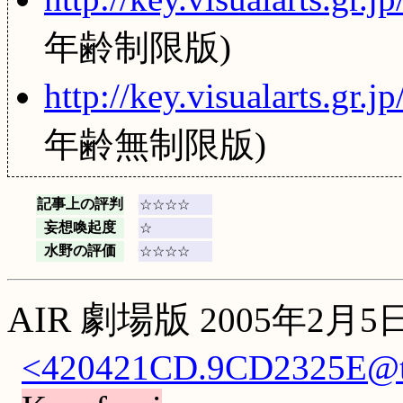
年齢制限版)
http://key.visualarts.gr.j
年齢無制限版)
記事上の評判
☆☆☆☆
妄想喚起度
☆
水野の評価
☆☆☆☆
AIR 劇場版
2005年2月
<420421CD.9CD2325E@ti