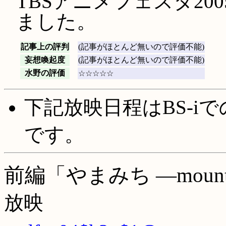
TBSアニメフェスタ2005
ました。
記事上の評判
(記事がほとんど無いので評価不能)
妄想喚起度
(記事がほとんど無いので評価不能)
水野の評価
☆☆☆☆☆
下記放映日程はBS-i
です。
前編「やまみち ―mounta
放映