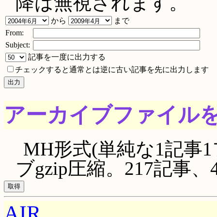
降は無視されます。
から
まで
From:
Subject:
記事を一度に出力する
チェックすると通常とは逆に古い記事を先に出力します
アーカイブファイル
MH形式(単純な1記事1
ブgzip圧縮。217記事、48
AIR