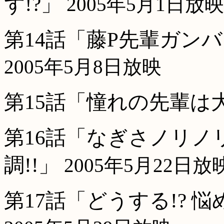
ず!?」
2005年5月1日放映
第14話「藤P先輩ガン
2005年5月8日放映
第15話「憧れの先輩は
第16話「なぎさノリノ
調!!」
2005年5月22日放
第17話「どうする!? 