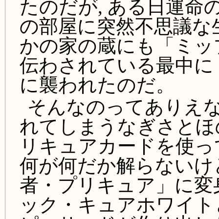
たのだが, ある日運
の部屋に突然不思議な生
かの家の蔵にも「ミッ
伝わされている最中に
に襲われたのだ。
そんなのってありえな
れてしまうなぎさとほ
リキュアカードを使っ
何が何だか解らないけ
者・プリキュア」に変
ック・キュアホワイト