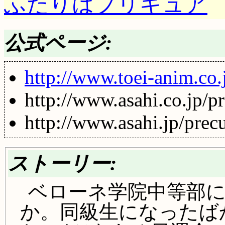
ふたりはプリキュア
公式ページ:
http://www.toei-anim.co.j
http://www.asahi.co.jp/pr
http://www.asahi.jp/precu
ストーリー:
ベローネ学院中等部
か。同級生になったば