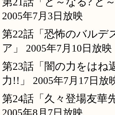
第21話「ど～なる? ど
2005年7月3日放映
第22話「恐怖のバルデ
ア」
2005年7月10日放映
第23話「闇の力をはね
力!!」
2005年7月17日放
第24話「久々登場友華先
2005年8月7日放映