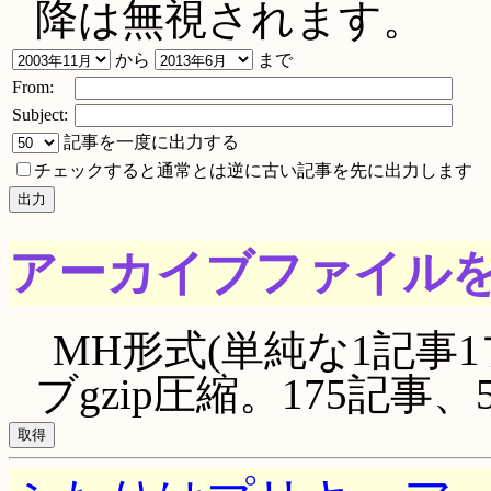
降は無視されます。
から
まで
From:
Subject:
記事を一度に出力する
チェックすると通常とは逆に古い記事を先に出力します
アーカイブファイル
MH形式(単純な1記事1
ブgzip圧縮。175記事、51