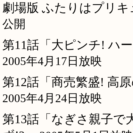
劇場版 ふたりはプリキュア 
公開
第11話「大ピンチ! ハ
2005年4月17日放映
第12話「商売繁盛! 
2005年4月24日放映
第13話「なぎさ親子で