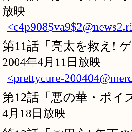
放映
<c4p908$va9$2@news2.ri
第11話「亮太を救え!
2004年4月11日放映
<prettycure-200404@mer
第12話「悪の華・ポイズ
4月18日放映