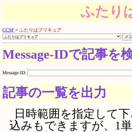
ふたり
CCSF
>
ふたりはプリキュア
Message-IDで記事を
Message-ID:
記事の一覧を出力
日時範囲を指定して下さい。
込みもできますが、1