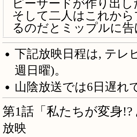
ピーサードが作り出し
そして二人はこれから
るのだとミップルに告
下記放映日程は, テレ
週日曜)。
山陰放送では6日遅れです
第1話「私たちが変身!?
放映