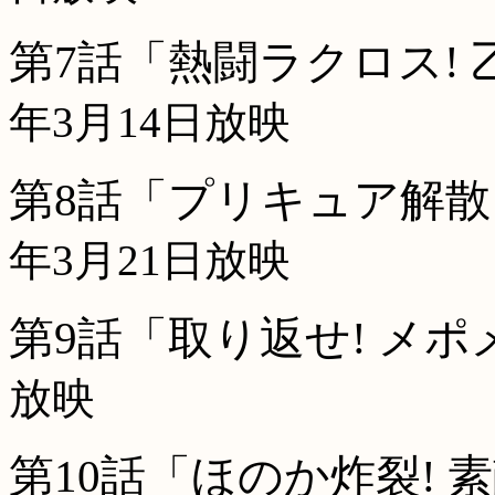
第7話「熱闘ラクロス!
年3月14日放映
第8話「プリキュア解散
年3月21日放映
第9話「取り返せ! メ
放映
第10話「ほのか炸裂! 