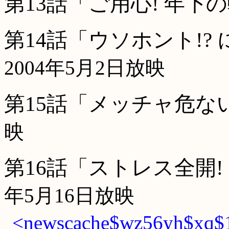
第13話「ご用心! 年下
第14話「ウソホント!?
2004年5月2日放映
第15話「メッチャ危な
映
第16話「ストレス全開
年5月16日放映
<newscache$wz56yh$xq$1