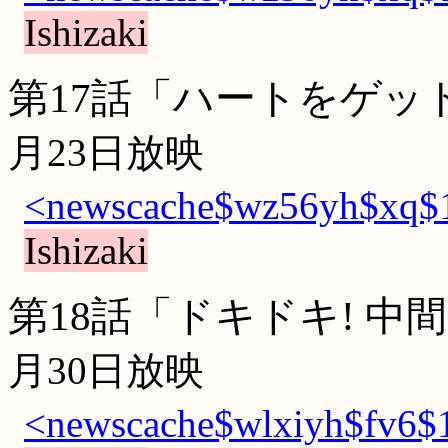
Ishizaki
第17話「ハートをゲッ
月23日放映
<newscache$wz56yh$xq$1
Ishizaki
第18話「ドキドキ! 
月30日放映
<newscache$wlxiyh$fv6$1