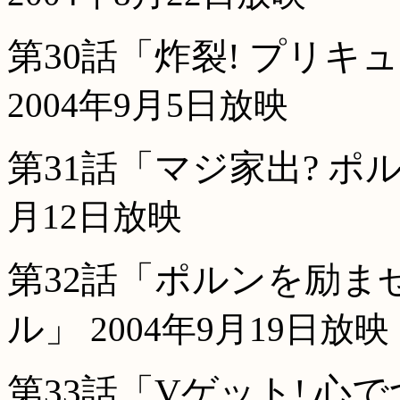
第30話「炸裂! プリ
2004年9月5日放映
第31話「マジ家出? ポ
月12日放映
第32話「ポルンを励ま
ル」
2004年9月19日放映
第33話「Vゲット! 心