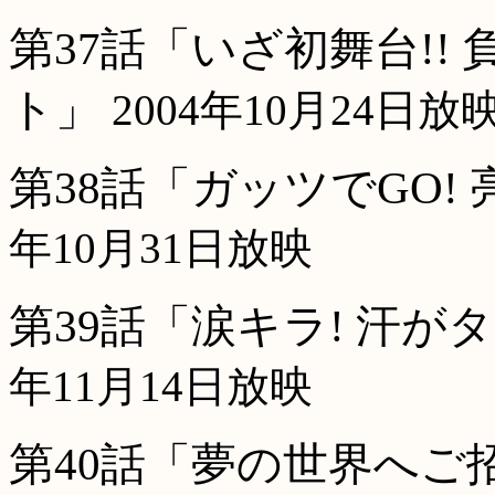
第37話「いざ初舞台!
ト」
2004年10月24日放
第38話「ガッツでGO!
年10月31日放映
第39話「涙キラ! 汗がタ
年11月14日放映
第40話「夢の世界へご招