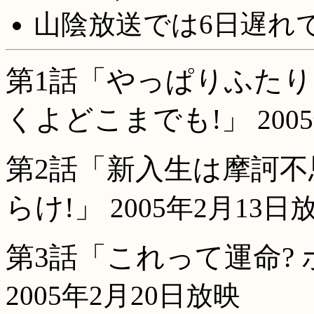
山陰放送では6日遅れです
第1話「やっぱりふたり
くよどこまでも!」
200
第2話「新入生は摩訶不
らけ!」
2005年2月13日
第3話「これって運命? 
2005年2月20日放映