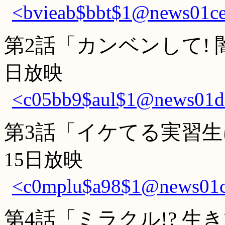
<bvieab$bbt$1@news01ce.
第2話「カンベンして!
日放映
<c05bb9$aul$1@news01di.
第3話「イケてる実習生
15日放映
<c0mplu$a98$1@news01cf.
第4話「ミラクル!? 生