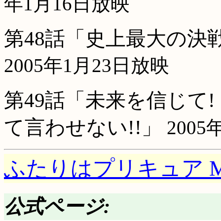
年1月16日放映
第48話「史上最大の決
2005年1月23日放映
第49話「未来を信じて!
て言わせない!!」
2005
ふたりはプリキュア Max
公式ページ: