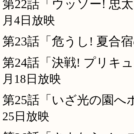
第22話「ウッソー! 忠
月4日放映
第23話「危うし! 夏合
第24話「決戦! プリキ
月18日放映
第25話「いざ光の園へポ
25日放映