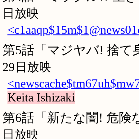
日放映
<c1aaqp$15m$1@news01cj.
第5話「マジヤバ! 捨
29日放映
<newscache$tm67uh$mw7$
Keita Ishizaki
第6話「新たな闇! 危
日放映