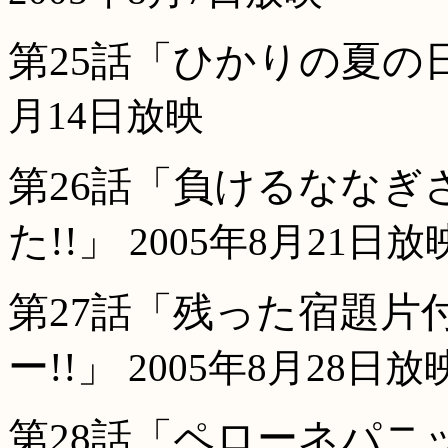
第25話「ひかりの夏の
月14日放映
第26話「負けるななぎ
た!!」
2005年8月21日放
第27話「残った宿題片
ー!!」
2005年8月28日放
第28話「ペローネパニ