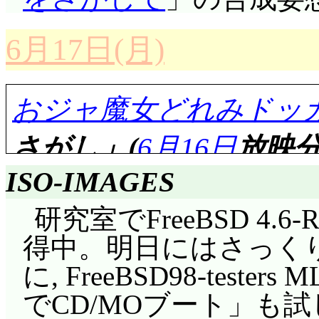
ハナちゃんとも別れる
どれみ達は人間界へ帰
6月17日(月)
MAHO堂。そこへやっ
た……
おジャ魔女どれみドッカ
ちょっとスタイルを変
さがし」(
6月16日
放映分
せ感想はここからにし
ISO-IMAGES
は「母親になる」でし
言った台詞が今回繰り
研究室でFreeBSD 4.6-
「子供を産んで母親に
得中。明日にはさっく
評価……☆☆☆☆(前回比: 
に過ごして母親になる
に, FreeBSD98-test
作文の課題は「将来
ちゃんの実の母ではあ
でCD/MOブート」も
「魔女界の女王様!」