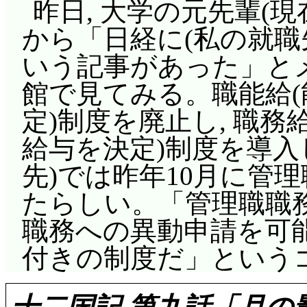
昨日, 大学の元先輩(現
から「日経に(私の就職
いう記事があった」とメ
館で見てみる。職能給
定)制度を廃止し, 職
給与を決定)制度を導入
先)では昨年10月に管
たらしい。「管理職職務
職務への異動申請を可
付きの制度だ」という