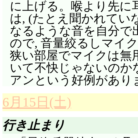
に上げる。喉より先に
は, (たとえ聞かれて
なるような音を自分で
ので, 音量絞るしマイ
狭い部屋でマイクは無
いて不快じゃないのか
アンという好例があり
6月15日(土)
行き止まり