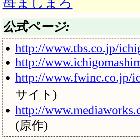
苺ましまろ
公式ページ:
http://www.tbs.co.jp/ich
http://www.ichigomashi
http://www.fwinc.co.jp/i
サイト)
http://www.mediaworks.c
(原作)