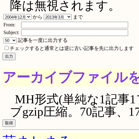
降は無視されます。
から
まで
From:
Subject:
記事を一度に出力する
チェックすると通常とは逆に古い記事を先に出力します
アーカイブファイル
MH形式(単純な1記事1
ブgzip圧縮。70記事、175