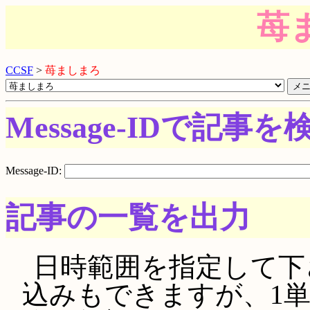
苺
CCSF
>
苺ましまろ
Message-IDで記事を
Message-ID:
記事の一覧を出力
日時範囲を指定して下さい。
込みもできますが、1