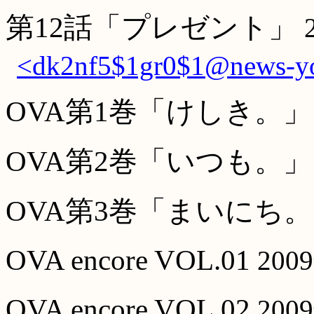
第12話「プレゼント」
<dk2nf5$1gr0$1@news-yob
OVA第1巻「けしき。」
OVA第2巻「いつも。」
OVA第3巻「まいにち
OVA encore VOL.01
200
OVA encore VOL.02
200