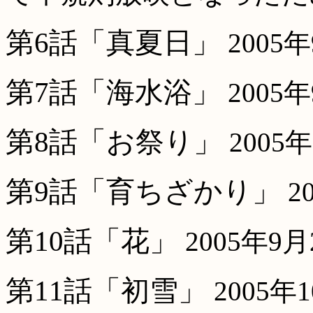
第6話「真夏日」
2005
第7話「海水浴」
2005
第8話「お祭り」
2005
第9話「育ちざかり」
2
第10話「花」
2005年9
第11話「初雪」
2005年