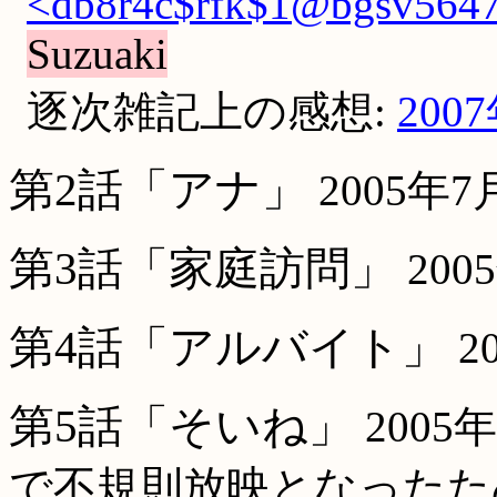
<db8r4c$rfk$1@bgsv5647.
Suzuaki
逐次雑記上の感想:
200
第2話「アナ」
2005年
第3話「家庭訪問」
200
第4話「アルバイト」
2
第5話「そいね」
2005
で不規則放映となったため