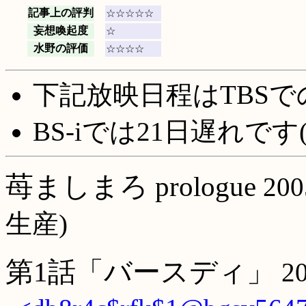
記事上の評判
☆☆☆☆☆
妄想喚起度
☆
水野の評価
☆☆☆☆
下記放映日程はTBSで
BS-iでは21日遅れです
苺ましまろ prologue
20
生産)
第1話「バースディ」
2