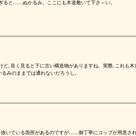
ぎると……ぬかるみ。ここにも木道敷いて下さ～い。
けど, 良く見ると下に古い構造物がありますね。実際, これも
ぬかるみのままでは通れないだろうし。
を抜いている箇所があるのですが……御丁寧にコップが用意されて