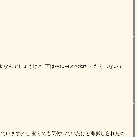
木道なんでしょうけど, 実は林鉄由来の物だったりしないで
います(^^;;; 登りでも気付いていたけど撮影し忘れたの