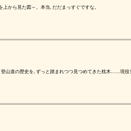
を上から見た図～。本当, だだまっすぐですな。
 登山道の歴史を, ずっと踏まれつつ見つめてきた枕木……現役