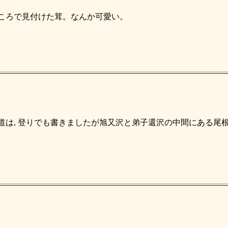
ころで見付けた茸。なんか可愛い。
道は, 登りでも書きましたが旭又沢と弟子還沢の中間にある尾根