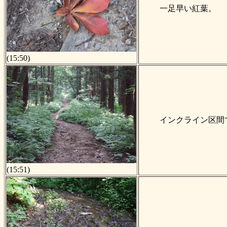
一足早い紅葉。
(15:50)
インクライン区間
(15:51)