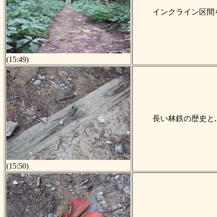
インクライン区間
(15:49)
長い林鉄の歴史と,
(15:50)