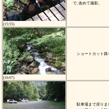
で, 改めて撮影。
(15:55)
ショートカット路
(16:07)
駐車場まで戻りま