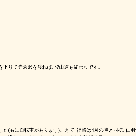
を下りて赤倉沢を渡れば, 登山道も終わりです。
した(右に自転車があります)。さて, 復路は4月の時と同様, 