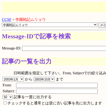
CCSF
>
学園戦記ムリョウ
Message-IDで記事を検索
Message-ID:
記事の一覧を出力
日時範囲を指定して下さい。From, Subjectでの
から
まで
From:
Subject:
記事を一度に出力する
チェックすると通常とは逆に古い記事を先に出力します