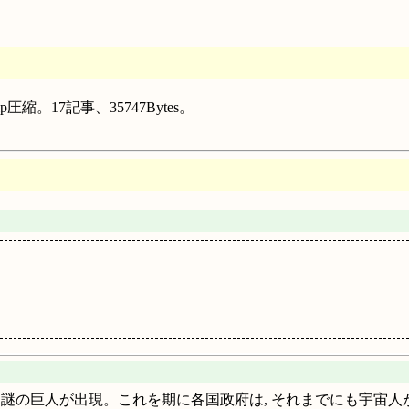
縮。17記事、35747Bytes。
と戦う謎の巨人が出現。これを期に各国政府は, それまでにも宇宙