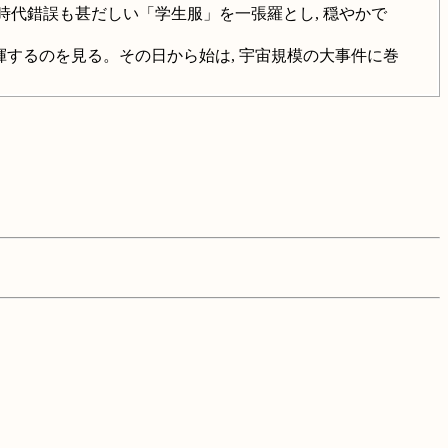
。時代錯誤も甚だしい「学生服」を一張羅とし, 穏やかで
揮するのを見る。その日から始は, 宇宙規模の大事件に巻