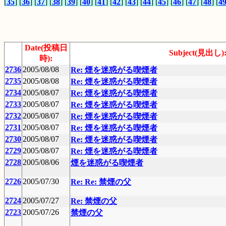
[
35
] [
36
] [
37
] [
38
] [
39
] [
40
] [
41
] [
42
] [
43
] [
44
] [
45
] [
46
] [
47
] [
48
] [
4
Date(投稿日
Subject(見出し)
時):
2736
2005/08/08
Re: 煙を迷惑がる喫煙者
2735
2005/08/08
Re: 煙を迷惑がる喫煙者
2734
2005/08/07
Re: 煙を迷惑がる喫煙者
2733
2005/08/07
Re: 煙を迷惑がる喫煙者
2732
2005/08/07
Re: 煙を迷惑がる喫煙者
2731
2005/08/07
Re: 煙を迷惑がる喫煙者
2730
2005/08/07
Re: 煙を迷惑がる喫煙者
2729
2005/08/07
Re: 煙を迷惑がる喫煙者
2728
2005/08/06
煙を迷惑がる喫煙者
2726
2005/07/30
Re: Re: 禁煙の父
2724
2005/07/27
Re: 禁煙の父
2723
2005/07/26
禁煙の父