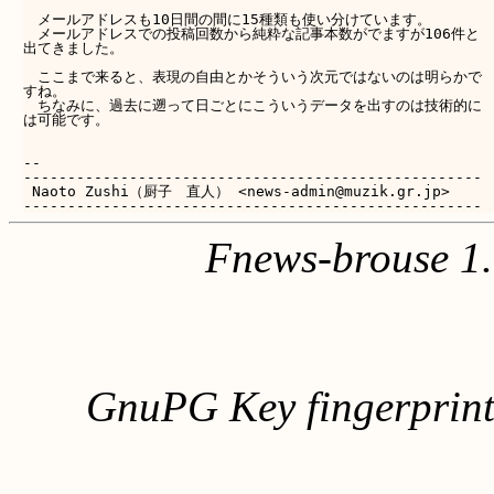
　メールアドレスも10日間の間に15種類も使い分けています。

　メールアドレスでの投稿回数から純粋な記事本数がでますが106件と

出てきました。

　ここまで来ると、表現の自由とかそういう次元ではないのは明らかで

すね。

　ちなみに、過去に遡って日ごとにこういうデータを出すのは技術的に

は可能です。

-- 

----------------------------------------------------

 Naoto Zushi（厨子　直人） <news-admin@muzik.gr.jp>

Fnews-brouse 1
GnuPG Key fingerpri