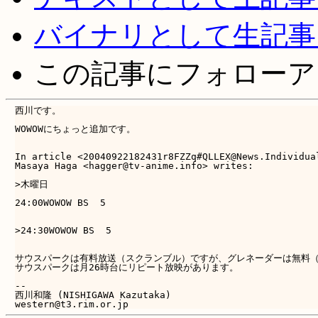
バイナリとして生記事
この記事にフォローア
西川です。

WOWOWにちょっと追加です。

In article <20040922182431r8FZZq#QLLEX@News.Individual
Masaya Haga <hagger@tv-anime.info> writes:

>木曜日

24:00WOWOW BS  5　　　　　　　　　　　　　　　　　　　　　　　-
                　　　　　　　　　　　　　　　　　　　　　　　  
>24:30WOWOW BS  5　　　　　　　　　　　　　　　　　　　　　　
                　　　　　　　　　　　　　　　　　　　　　　　先行
サウスパークは有料放送（スクランブル）ですが、グレネーダーは無料（
サウスパークは月26時台にリピート放映があります。

-- 

西川和隆 (NISHIGAWA Kazutaka)
