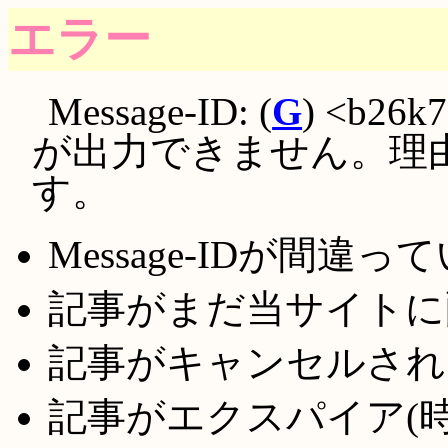
エラー
Message-ID: (
G
) <b26k
が出力できません。理
す。
Message-IDが間違っ
記事がまだ当サイトに
記事がキャンセルされ
記事がエクスパイア(