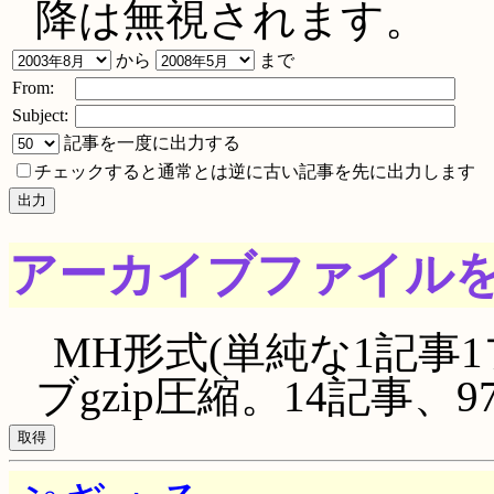
降は無視されます。
から
まで
From:
Subject:
記事を一度に出力する
チェックすると通常とは逆に古い記事を先に出力します
アーカイブファイル
MH形式(単純な1記事1
ブgzip圧縮。14記事、972