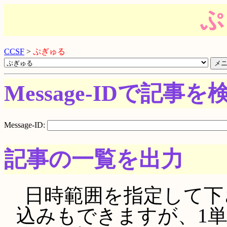
ぷ
CCSF
>
ぷぎゅる
Message-IDで記事を
Message-ID:
記事の一覧を出力
日時範囲を指定して下さい。
込みもできますが、1