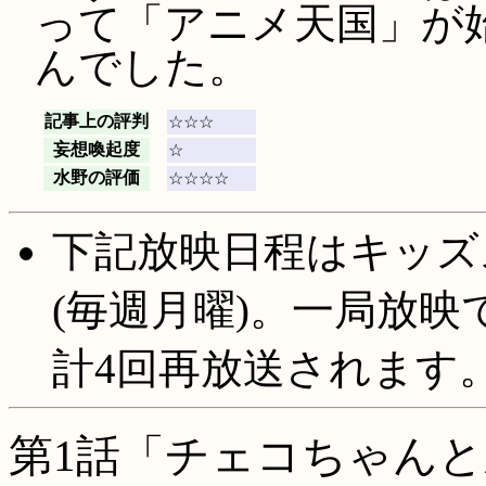
って「アニメ天国」が始
んでした。
記事上の評判
☆☆☆
妄想喚起度
☆
水野の評価
☆☆☆☆
下記放映日程はキッズ
(毎週月曜)。一局放映で
計4回再放送されます
第1話「チェコちゃん