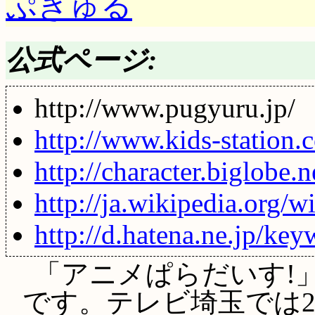
ぷぎゅる
公式ページ:
http://www.pugyuru.jp/
http://www.kids-station.
http://character.biglobe.
http://ja.wikipedia
http://d.hatena.ne.
「アニメぱらだいす!」
です。テレビ埼玉では2