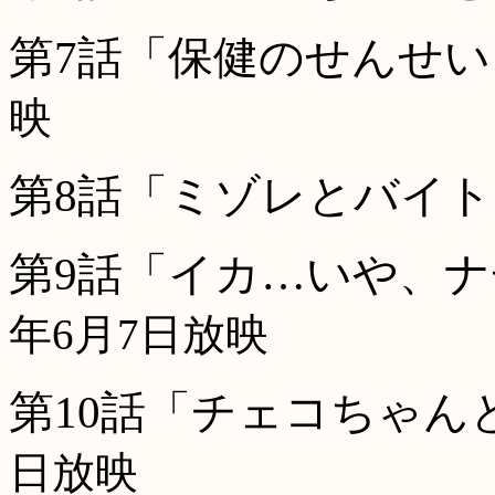
第7話「保健のせんせ
映
第8話「ミゾレとバイト
第9話「イカ…いや、
年6月7日放映
第10話「チェコちゃん
日放映