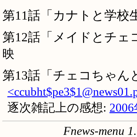
第11話「カナトと学校
第12話「メイドとチェ
映
第13話「チェコちゃん
<ccubht$pe3$1@news01.po
逐次雑記上の感想:
200
Fnews-menu 1.