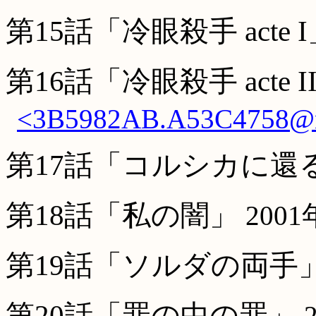
第15話「冷眼殺手 acte 
第16話「冷眼殺手 acte I
<3B5982AB.A53C4758@ni
第17話「コルシカに還
第18話「私の闇」
200
第19話「ソルダの両手
第20話「罪の中の罪」