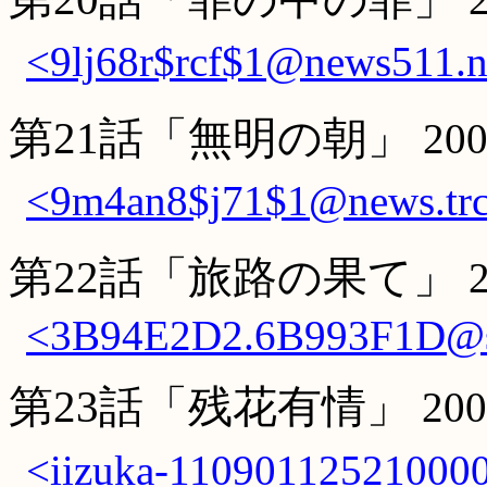
<9lj68r$rcf$1@news511.n
第21話「無明の朝」
20
<9m4an8$j71$1@news.trc.
第22話「旅路の果て」
<3B94E2D2.6B993F1D@sh
第23話「残花有情」
20
<iizuka-1109011252100001