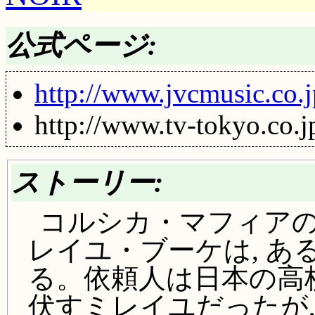
公式ページ:
http://www.jvcmusic.co.j
http://www.tv-tokyo.co.j
ストーリー:
コルシカ・マフィアの
レイユ・ブーケは, あ
る。依頼人は日本の高
伏すミレイユだったが