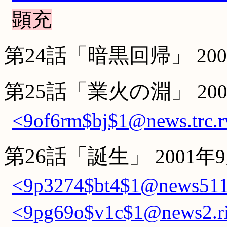
顕充
第24話「暗黒回帰」
20
第25話「業火の淵」
20
<9of6rm$bj$1@news.trc.r
第26話「誕生」
2001年
<9p3274$bt4$1@news511.
<9pg69o$v1c$1@news2.ri