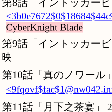
第8話「イントッカービレ a
<3b0e7672$0$18684$44c9
CyberKnight Blade
第9話「イントッカービレ a
映
第10話「真のノワール
<9fqovf$fac$1@nw042.in
第11話「月下之茶宴」
2