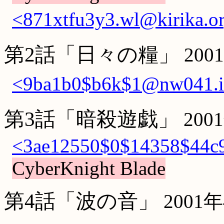
<871xtfu3y3.wl@kirika.o
第2話「日々の糧」
200
<9ba1b0$b6k$1@nw041.in
第3話「暗殺遊戯」
200
<3ae12550$0$14358$44c9
CyberKnight Blade
第4話「波の音」
2001