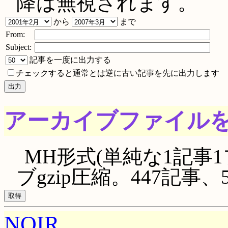
降は無視されます。
から
まで
From:
Subject:
記事を一度に出力する
チェックすると通常とは逆に古い記事を先に出力します
アーカイブファイル
MH形式(単純な1記事1
ブgzip圧縮。447記事、59
NOIR