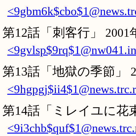
<9gbm6k$cbo$1@news.trc
第12話「刺客行」
200
<9gvlsp$9rq$1@nw041.in
第13話「地獄の季節」
<9hgpgj$ii4$1@news.trc.r
第14話「ミレイユに花
<9i3chb$quf$1@news.trc.