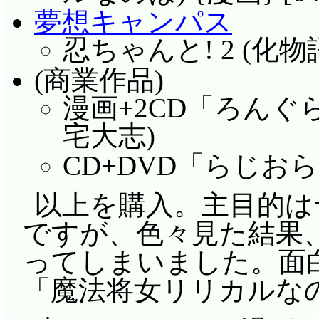
夢想キャンパス
忍ちゃんと! 2 (化物語)
(商業作品)
漫画+2CD「ろんぐら
宅大志)
CD+DVD「らじお
以上を購入。主目的は
ですが、色々見た結果
ってしまいました。面
「魔法将女リリカルな