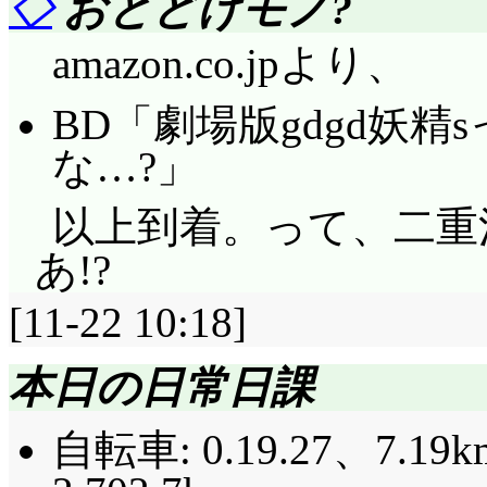
◇
おとどけモノ?
amazon.co.jpより、
BD「劇場版gdgd妖
な…?」
以上到着。って、二重
あ!?
[11-22 10:18]
本日の日常日課
自転車: 0.19.27、7.19k