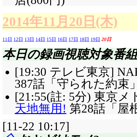
2014年11月20日(木)
11日
12日
13日
14日
15日
16日
17日
18日
19日
20日
本日の録画視聴対象番
[19:30 テレビ東京] N
387話「守られた約束」
[21:55(註: 5分) 
天地無用!
第28話「屋
[11-22 10:17]