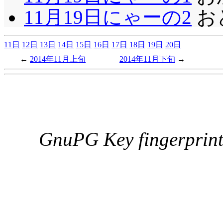
11月19日にゃーの2
お
11日
12日
13日
14日
15日
16日
17日
18日
19日
20日
2014年11月上旬
2014年11月下旬
GnuPG Key fingerpri