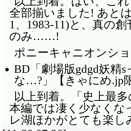
以上到着。はい、これ
全部揃いました! あとは
1、1983-11)と、真
のみ……!
ポニーキャニオンショ
BD「劇場版gdgd妖
な…?」【きゃにめ.j
以上到着。「史上最多
本編では凄く少なくな
レ湖ほかがとても楽し