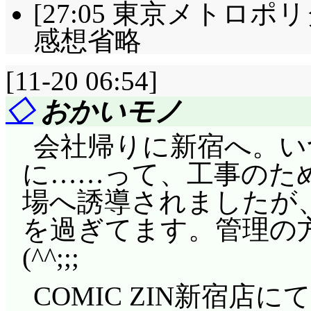
[27:05 東京メトロポ
感想省略
[11-20 06:54]
◇
おかいモノ
会社帰りに新宿へ。い
に……って、工事のた
場へ誘導されましたが、こち
を過ぎてます。管理の
(^^;;;
COMIC ZIN新宿店に