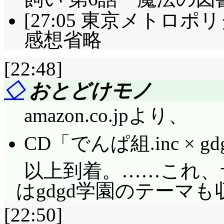
[27:05 東京メトロポ
感想省略
[22:48]
◇
おとどけモノ
amazon.co.jpより、
CD「でんぱ組.inc × 
以上到着。……これ、
はgdgd学園のテーマも
[22:50]